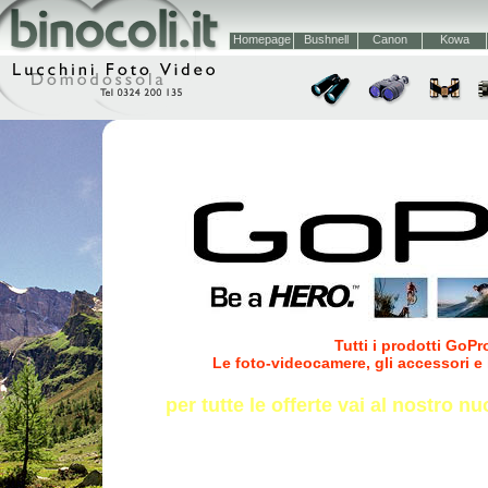
Homepage
Bushnell
Canon
Kowa
Tutti i prodotti GoPr
Le foto-videocamere, gli accessori e i
per tutte le offerte vai al nostro nu