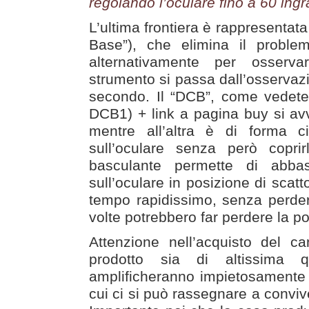
regolando l’oculare fino a 60 in
L’ultima frontiera è rappresentat
Base”), che elimina il proble
alternativamente per osserv
strumento si passa dall’osservazi
secondo. Il “DCB”, come vedete
DCB1) + link a pagina buy si avvi
mentre all’altra è di forma ci
sull’oculare senza però copri
basculante permette di abbas
sull’oculare in posizione di scat
tempo rapidissimo, senza perder
volte potrebbero far perdere la pos
Attenzione nell’acquisto del ca
prodotto sia di altissima qua
amplificheranno impietosamente i
cui ci si può rassegnare a convive