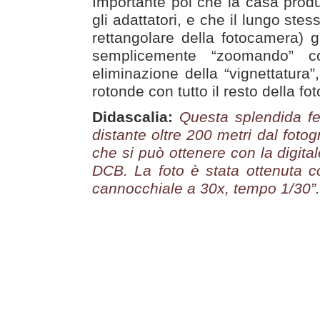
Importante poi che la casa produ
gli adattatori, e che il lungo stes
rettangolare della fotocamera) ga
semplicemente “zoomando” c
eliminazione della “vignettatura”
rotonde con tutto il resto della f
Didascalia:
Questa splendida f
distante oltre 200 metri dal fotog
che si può ottenere con la digita
DCB. La foto è stata ottenuta c
cannocchiale a 30x, tempo 1/30”.