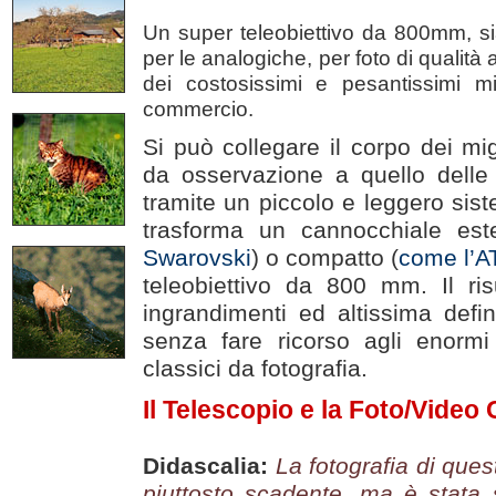
Un super teleobiettivo da 800mm, sia
per le analogiche, per foto di qualità
dei costosissimi e pesantissimi mig
commercio.
Si può collegare il corpo dei mig
da osservazione a quello delle
tramite un piccolo e leggero sis
trasforma un cannocchiale este
Swarovski
) o compatto (
come l’A
teleobiettivo da 800 mm. Il ris
ingrandimenti ed altissima defin
senza fare ricorso agli enormi 
classici da fotografia.
Il Telescopio e la Foto/Vide
Didascalia:
La fotografia di ques
piuttosto scadente, ma è stata 