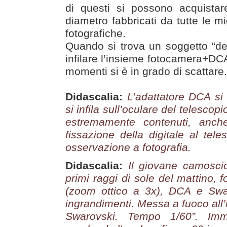
di questi si possono acquistare
diametro fabbricati da tutte le mi
fotografiche.
Quando si trova un soggetto “deg
infilare l’insieme fotocamera+DCA
momenti si è in grado di scattare.
Didascalia:
L’adattatore DCA si av
si infila sull’oculare del telesco
estremamente contenuti, anch
fissazione della digitale al tel
osservazione a fotografia.
Didascalia:
Il giovane camoscio,
primi raggi di sole del mattino, 
(zoom ottico a 3x), DCA e Swa
ingrandimenti. Messa a fuoco all’in
Swarovski. Tempo 1/60”. Imm