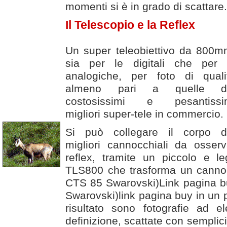
momenti si è in grado di scattare.
Il Telescopio e la Reflex
Un super teleobiettivo da 800m
sia per le digitali che per 
analogiche, per foto di quali
almeno pari a quelle d
costosissimi e pesantissi
migliori super-tele in commercio.
Si può collegare il corpo d
migliori cannocchiali da osser
reflex, tramite un piccolo e l
TLS800 che trasforma un cannocc
CTS 85 Swarovski)Link pagina b
Swarovski)link pagina buy in un p
risultato sono fotografie ad el
definizione, scattate con semplici