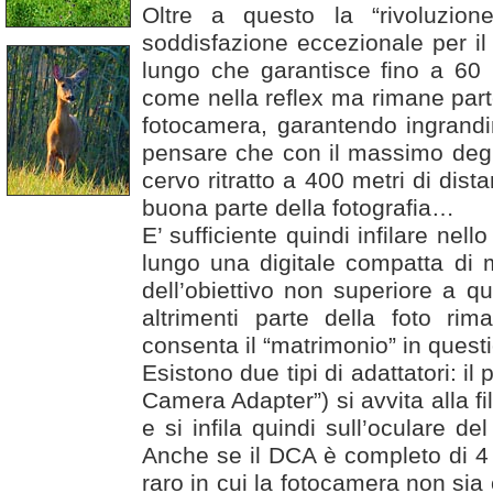
Oltre a questo la “rivoluzion
soddisfazione eccezionale per il 
lungo che garantisce fino a 60 
come nella reflex ma rimane part
fotocamera, garantendo ingrandi
pensare che con il massimo degl
cervo ritratto a 400 metri di di
buona parte della fotografia…
E’ sufficiente quindi infilare nell
lungo una digitale compatta di 
dell’obiettivo non superiore a qu
altrimenti parte della foto ri
consenta il “matrimonio” in quest
Esistono due tipi di adattatori: il
Camera Adapter”) si avvita alla file
e si infila quindi sull’oculare 
Anche se il DCA è completo di 4 a
raro in cui la fotocamera non si