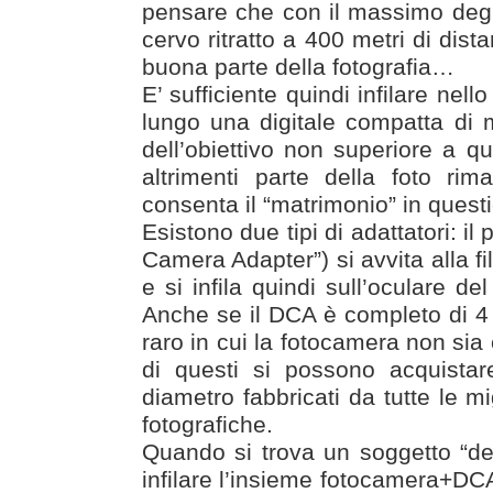
pensare che con il massimo degl
cervo ritratto a 400 metri di di
buona parte della fotografia…
E’ sufficiente quindi infilare nell
lungo una digitale compatta di 
dell’obiettivo non superiore a qu
altrimenti parte della foto ri
consenta il “matrimonio” in quest
Esistono due tipi di adattatori: il
Camera Adapter”) si avvita alla file
e si infila quindi sull’oculare 
Anche se il DCA è completo di 4 a
raro in cui la fotocamera non si
di questi si possono acquistare
diametro fabbricati da tutte le mi
fotografiche.
Quando si trova un soggetto “deg
infilare l’insieme fotocamera+DCA