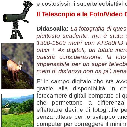
e costosissimi superteleobiettivi c
Il Telescopio e la Foto/Vide
Didascalia:
La fotografia di ques
piuttosto scadente, ma è stata 
1300-1500 metri con ATS80HD a
ottici + 4x digitali, un totale in
questa considerazione, la fo
impensabile per un super teleobie
metri di distanza non ha più sens
E’ in campo digitale che sta avv
grazie alla disponibilità in 
fotocamere digitali compatte di qu
che permettono a differenza 
effettuare decine di fotografie p
senza attese per lo sviluppo anc
computer per correggere il minimo