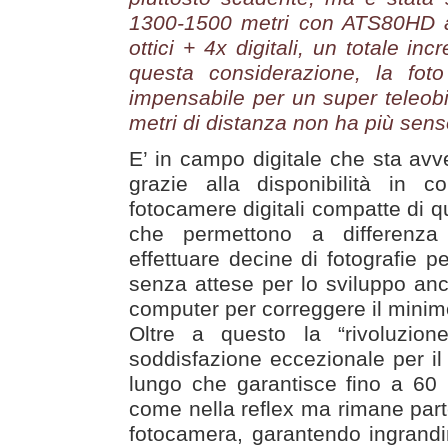
1300-1500 metri con ATS80HD a
ottici + 4x digitali, un totale in
questa considerazione, la fo
impensabile per un super teleobie
metri di distanza non ha più sens
E’ in campo digitale che sta avv
grazie alla disponibilità in 
fotocamere digitali compatte di qu
che permettono a differenza 
effettuare decine di fotografie p
senza attese per lo sviluppo anc
computer per correggere il minimo
Oltre a questo la “rivoluzion
soddisfazione eccezionale per il 
lungo che garantisce fino a 60 
come nella reflex ma rimane part
fotocamera, garantendo ingrandi